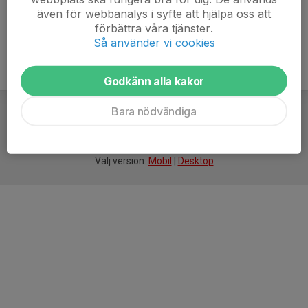
även för webbanalys i syfte att hjälpa oss att
förbättra våra tjänster.
Så använder vi cookies
Godkänn alla kakor
Bara nödvändiga
För
smarta
föreningar
Välj version:
Mobil
|
Desktop