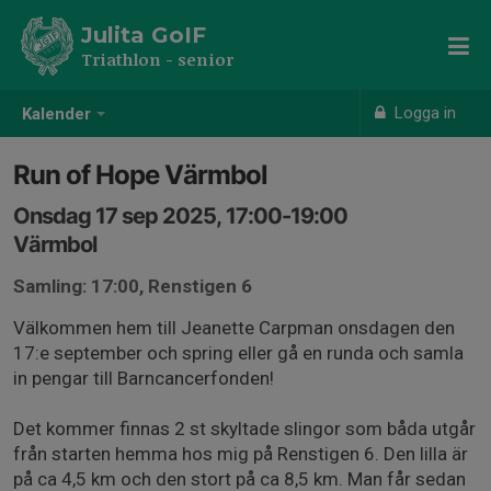
Julita GoIF
Triathlon - senior
Logga in
Kalender
Run of Hope Värmbol
Onsdag 17 sep 2025, 17:00-19:00
Värmbol
Samling: 17:00, Renstigen 6
Välkommen hem till Jeanette Carpman onsdagen den
17:e september och spring eller gå en runda och samla
in pengar till Barncancerfonden!
Det kommer finnas 2 st skyltade slingor som båda utgår
från starten hemma hos mig på Renstigen 6. Den lilla är
på ca 4,5 km och den stort på ca 8,5 km. Man får sedan