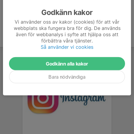
Ålder
40 år
Godkänn kakor
Vi använder oss av kakor (cookies) för att vår
webbplats ska fungera bra för dig. De används
även för webbanalys i syfte att hjälpa oss att
förbättra våra tjänster.
Så använder vi cookies
Godkänn alla kakor
Bara nödvändiga