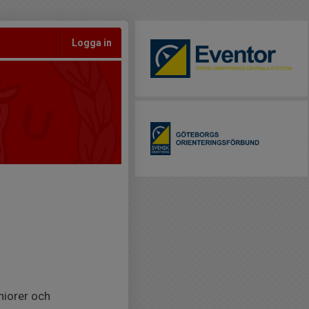
Logga in
uniorer och