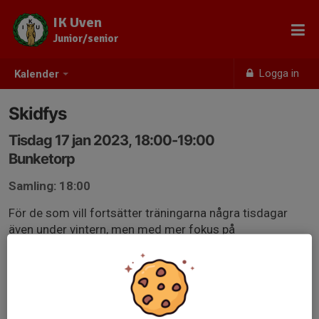
IK Uven
Junior/senior
Logga in
Kalender
Skidfys
Tisdag 17 jan 2023, 18:00-19:00
Bunketorp
Samling: 18:00
För de som vill fortsätter träningarna några tisdagar
även under vintern, men med mer fokus på
längdskidåkning. Vilken typ av träning det blir beror på
snötillgång. Om det finns snö och spår som går att åka i
blir det skidor, medan det blir skidfys (troligen med
backträning, löpning med stavar och styrka) om det inte
går att åka skidor.