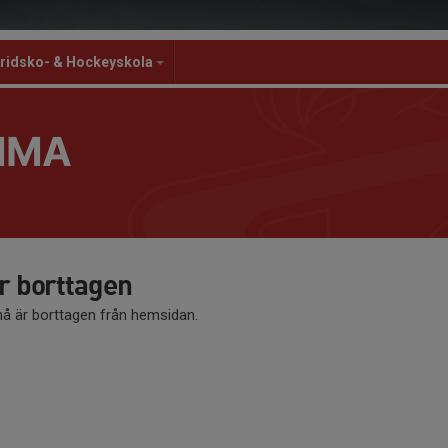
ridsko- & Hockeyskola
MMA
 borttagen
 är borttagen från hemsidan.