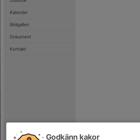
Statistik
Kalender
Bildgalleri
Dokument
Kontakt
Godkänn kakor