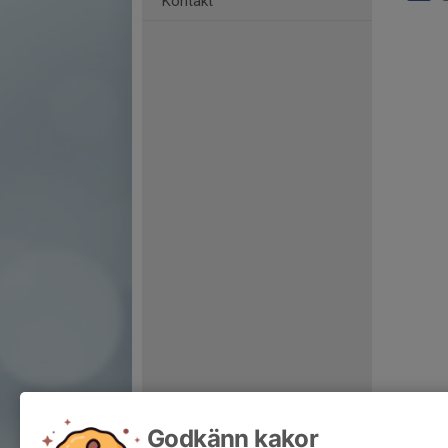
Kontakt
Godkänn kakor