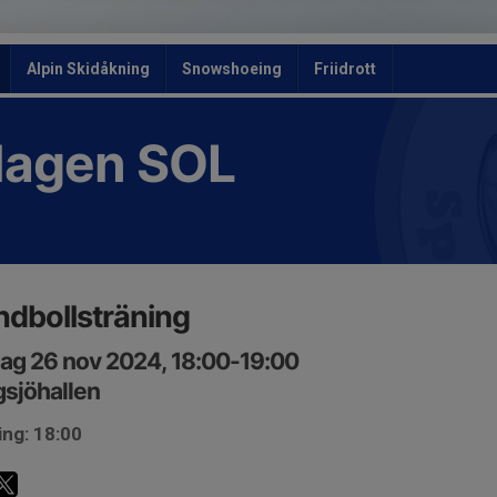
Alpin Skidåkning
Snowshoeing
Friidrott
slagen SOL
dbollsträning
ag 26 nov 2024, 18:00-19:00
sjöhallen
ing: 18:00