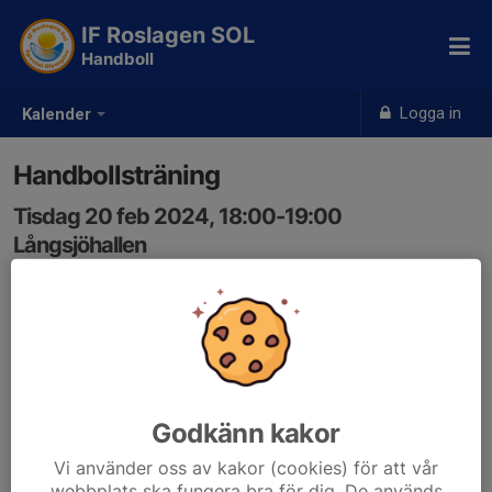
IF Roslagen SOL
Handboll
Logga in
Kalender
Handbollsträning
Tisdag 20 feb 2024, 18:00-19:00
Långsjöhallen
Samling: 18:00
Godkänn kakor
Vi använder oss av kakor (cookies) för att vår
webbplats ska fungera bra för dig. De används