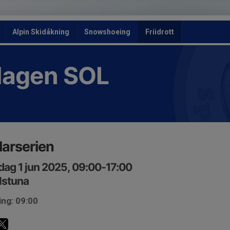
Alpin Skidåkning
Snowshoeing
Friidrott
slagen SOL
arserien
ag 1 jun 2025, 09:00-17:00
lstuna
ing: 09:00