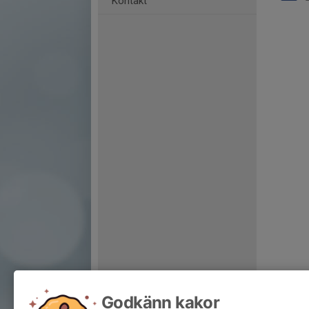
Kontakt
Godkänn kakor