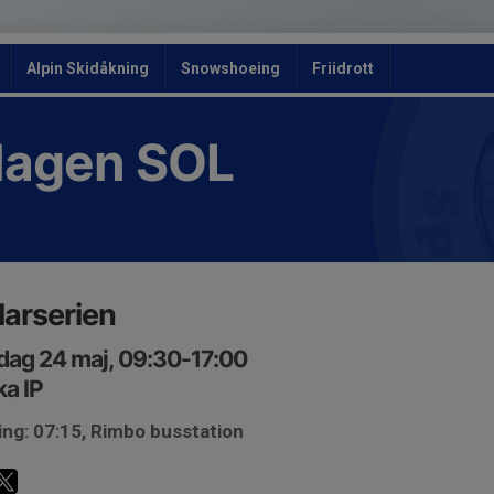
Alpin Skidåkning
Snowshoeing
Friidrott
slagen SOL
arserien
ag 24 maj, 09:30-17:00
a IP
ng: 07:15, Rimbo busstation