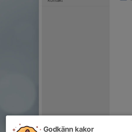
Kontakt
Godkänn kakor