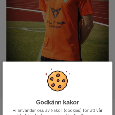
Godkänn kakor
Position
Mittfältare
Vi använder oss av kakor (cookies) för att vår