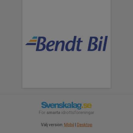
För
smarta
idrottsföreningar
Välj version:
Mobil
|
Desktop