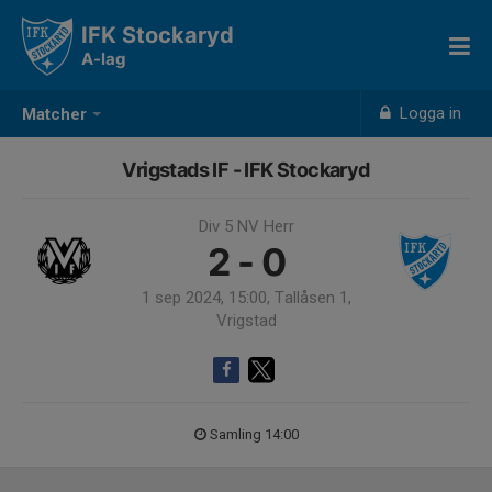
IFK Stockaryd
A-lag
Logga in
Matcher
Vrigstads IF - IFK Stockaryd
Div 5 NV Herr
2 - 0
1 sep 2024, 15:00, Tallåsen 1,
Vrigstad
Samling 14:00