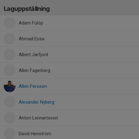
Laguppställning
Adam Fülöp
Ahmad Essa
Albert Jarfjord
Albin Fagerberg
Albin Persson
Alexander Nyberg
Anton Lennartsson
David Henström