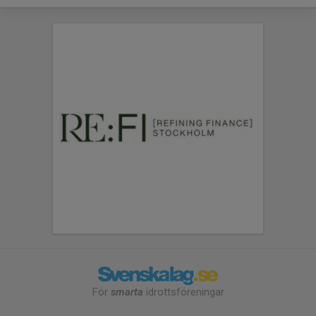
För
smarta
idrottsföreningar