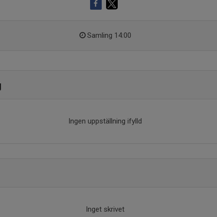
Samling 14:00
g
Ingen uppställning ifylld
Inget skrivet