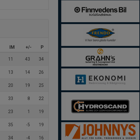
IM
+/-
P
11
43
34
13
14
26
20
19
25
33
8
22
23
1
19
35
-5
19
34
-4
16