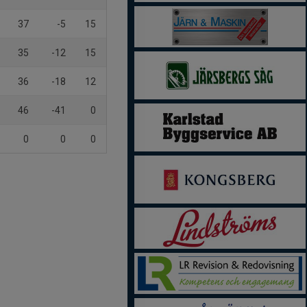
37
-5
15
35
-12
15
36
-18
12
46
-41
0
0
0
0