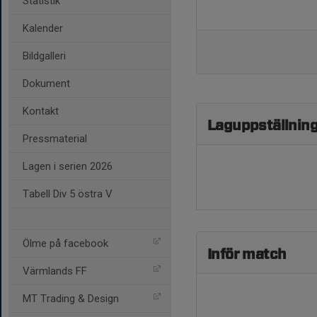
Statistik
Kalender
Bildgalleri
Dokument
Kontakt
Laguppställnin
Pressmaterial
Lagen i serien 2026
Tabell Div 5 östra V
Ölme på facebook
Inför match
Värmlands FF
MT Trading & Design