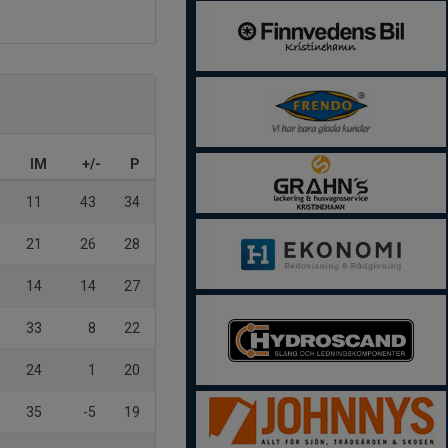
IM
+/-
P
11
43
34
21
26
28
14
14
27
33
8
22
24
1
20
35
-5
19