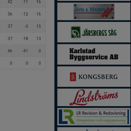
42
-11
16
36
-12
16
37
-5
15
37
-18
13
46
-41
0
0
0
0