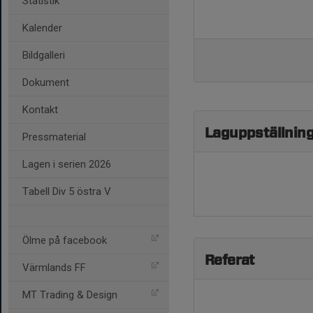
Statistik
Kalender
Bildgalleri
Dokument
Kontakt
Laguppställnin
Pressmaterial
Lagen i serien 2026
Tabell Div 5 östra V
Ölme på facebook
Referat
Värmlands FF
MT Trading & Design