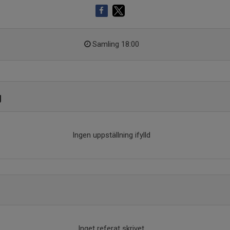
Samling 18:00
g
Ingen uppställning ifylld
Inget referat skrivet