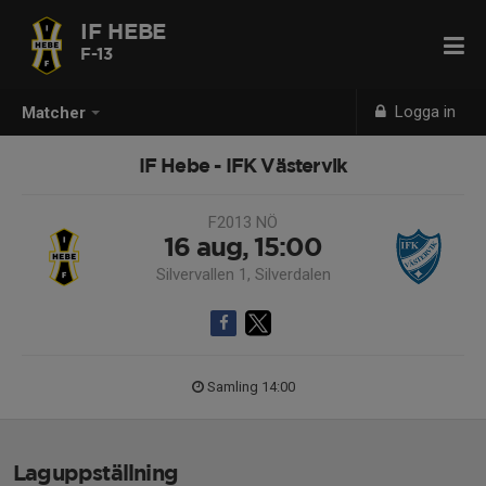
IF HEBE
F-13
Logga in
Matcher
IF Hebe - IFK Västervik
F2013 NÖ
16 aug, 15:00
Silvervallen 1, Silverdalen
Samling 14:00
Laguppställning