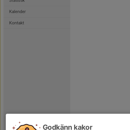
Statistik
Kalender
Kontakt
Godkänn kakor