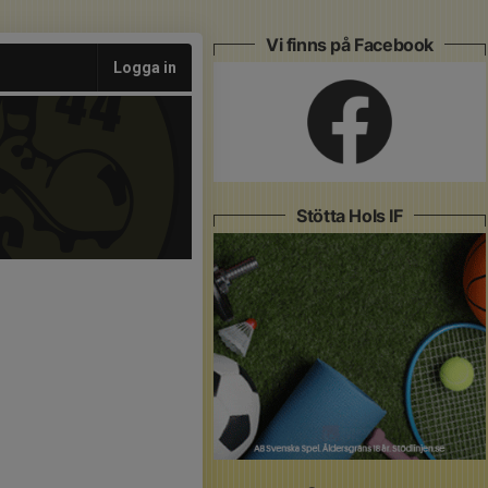
Vi finns på Facebook
Logga in
Stötta Hols IF