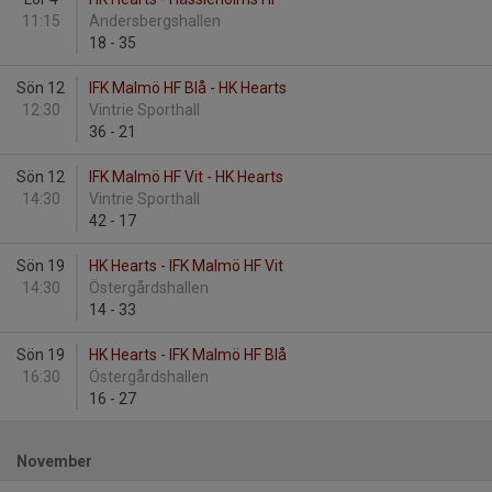
11:15
Andersbergshallen
18
-
35
Sön 12
IFK Malmö HF Blå - HK Hearts
12:30
Vintrie Sporthall
36
-
21
Sön 12
IFK Malmö HF Vit - HK Hearts
14:30
Vintrie Sporthall
42
-
17
Sön 19
HK Hearts - IFK Malmö HF Vit
14:30
Östergårdshallen
14
-
33
Sön 19
HK Hearts - IFK Malmö HF Blå
16:30
Östergårdshallen
16
-
27
November