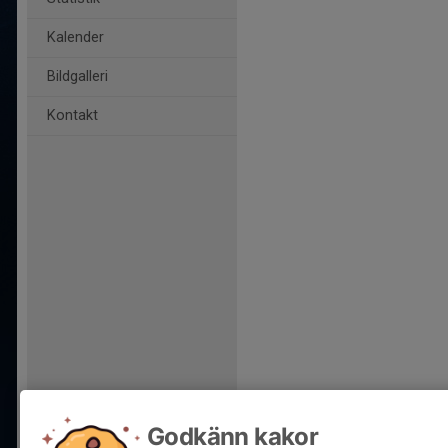
Kalender
Bildgalleri
Kontakt
Godkänn kakor