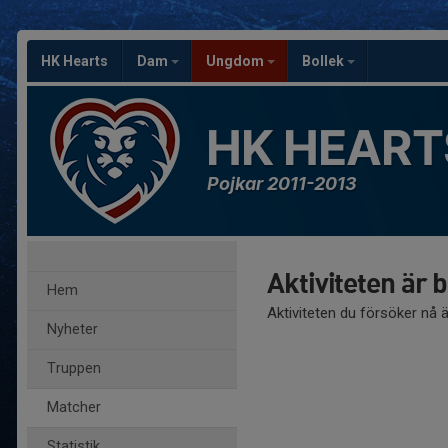
HK Hearts
Dam
Ungdom
Bollek
HK HEART
Pojkar 2011-2013
Aktiviteten är 
Hem
Aktiviteten du försöker nå 
Nyheter
Truppen
Matcher
Statistik