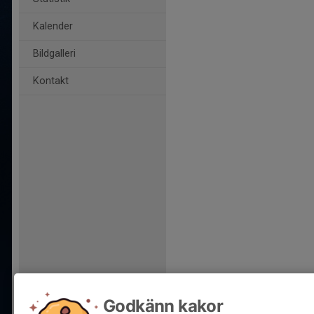
Kalender
Bildgalleri
Kontakt
Godkänn kakor