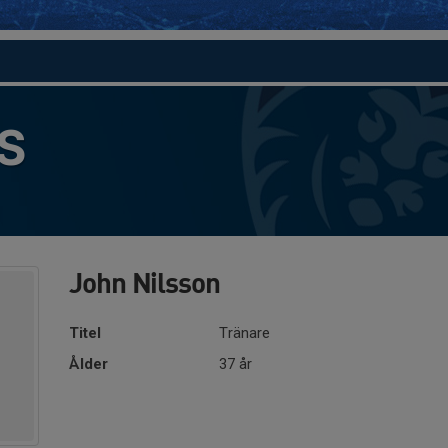
S
John Nilsson
Titel
Tränare
Ålder
37 år