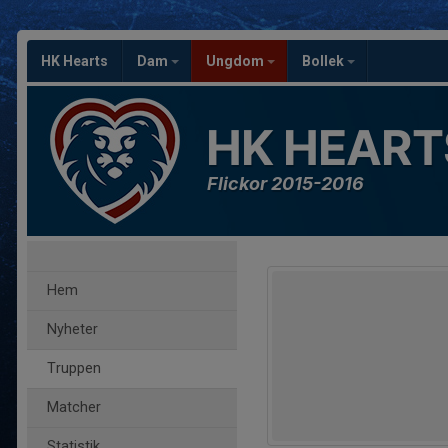
HK Hearts
Dam
Ungdom
Bollek
HK HEART
Flickor 2015-2016
Hem
Nyheter
Truppen
Matcher
Statistik