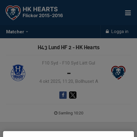
HK HEARTS
Flickor 2015-2016
Logga in
Matcher
H43 Lund HF 2 - HK Hearts
F10 Syd - F10 Syd Lätt Gul
-
4 okt 2025, 11:20, Bollhuset A
Samling 10:20