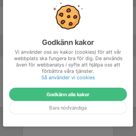
Laguppställning
Ingen uppställning ifylld
Godkänn kakor
Referat
Vi använder oss av kakor (cookies) för att vår
webbplats ska fungera bra för dig. De används
även för webbanalys i syfte att hjälpa oss att
Inget referat skrivet
förbättra våra tjänster.
Så använder vi cookies
Godkänn alla kakor
Bara nödvändiga