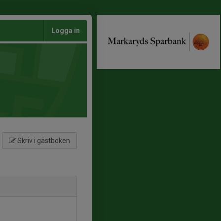
Logga in
Skriv i gästboken