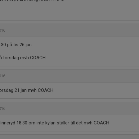
2016
30 på tis 26 jan
 på torsdag mvh COACH
2016
 torsdag 21 jan mvh COACH
2016
Hinneryd 18.30 om inte kylan ställer till det mvh COACH