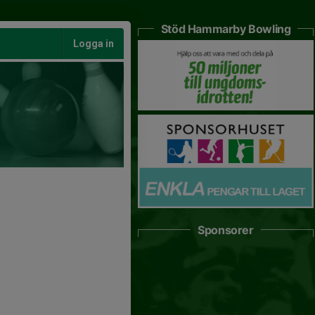
Stöd Hammarby Bowling
Logga in
Sponsorer