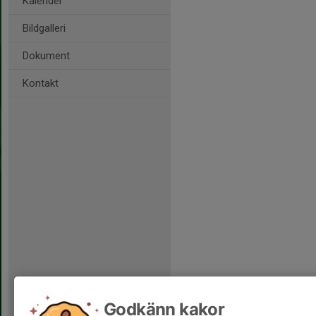
Kalender
Bildgalleri
Dokument
Kontakt
Godkänn kakor