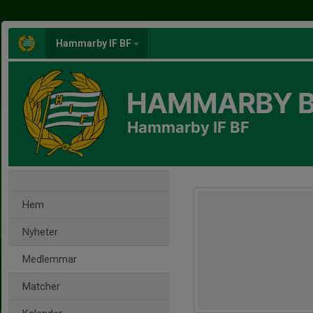
Hammarby IF BF
HAMMARBY 
Hammarby IF BF
Hem
Nyheter
Medlemmar
Matcher