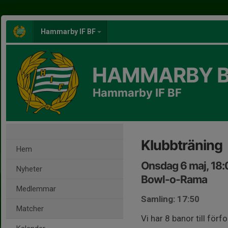
Hammarby IF BF
HAMMARBY 
Hammarby IF BF
Klubbträning
Hem
Onsdag 6 maj, 18
Nyheter
Bowl-o-Rama
Medlemmar
Samling: 17:50
Matcher
Vi har 8 banor till för