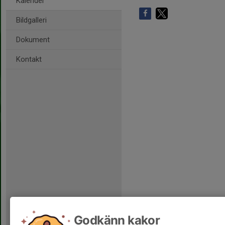
Kalender
Bildgalleri
Dokument
Kontakt
Godkänn kakor