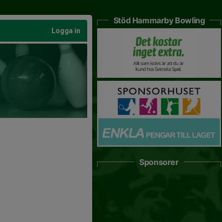
Stöd Hammarby Bowling
Logga in
Sponsorer