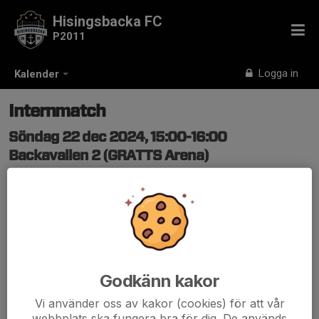
Hisingsbacka FC
P2011
Logga in
Kalender
Internmatch
Söndag 22 dec 2024, 15:00-16:00
Backavallen 2 (GRATTS Arena)
Samling: 14:15, Backavallen
Godkänn kakor
Vi använder oss av kakor (cookies) för att vår
webbplats ska fungera bra för dig. De används