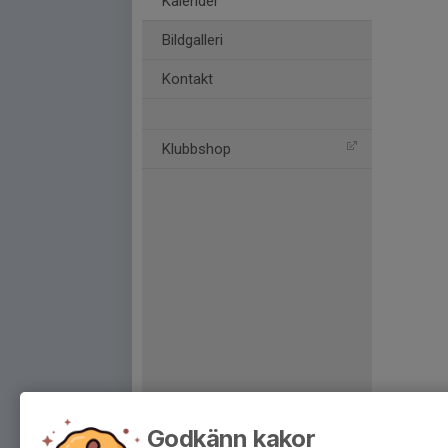
Kalender
Bildgalleri
Kontakt
Klubbshop
Godkänn kakor