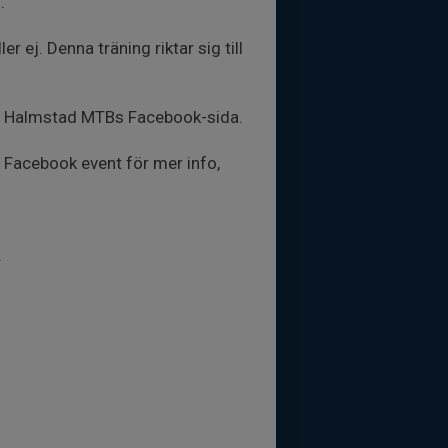
.
 ej. Denna träning riktar sig till
r på Halmstad MTBs Facebook-sida.
Se Facebook event för mer info,
.