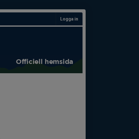
Logga in
Officiell hemsida