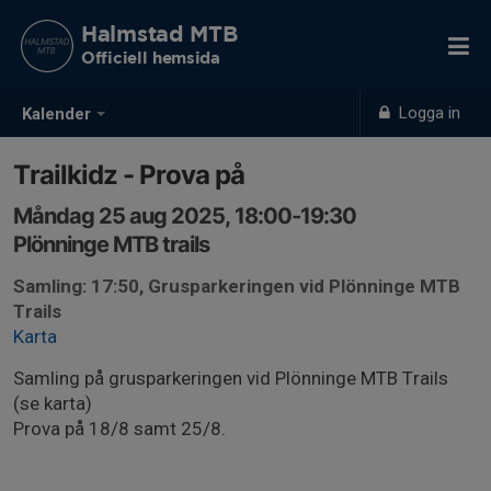
Halmstad MTB
Officiell hemsida
Logga in
Kalender
Trailkidz - Prova på
Måndag 25 aug 2025, 18:00-19:30
Plönninge MTB trails
Samling: 17:50, Grusparkeringen vid Plönninge MTB
Trails
Karta
Samling på grusparkeringen vid Plönninge MTB Trails
(se karta)
Prova på 18/8 samt 25/8.