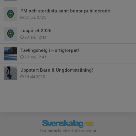
PM och startlista samt banor publicerade
22 jan, 07:25
Lospåret 2026
20 jan, 12:43
Tävlingshelg i Hurtigtorpet!
20 jan, 12:41
Uppstart Barn & Ungdomsträning!
24 okt 2025
För
smarta
idrottsföreningar