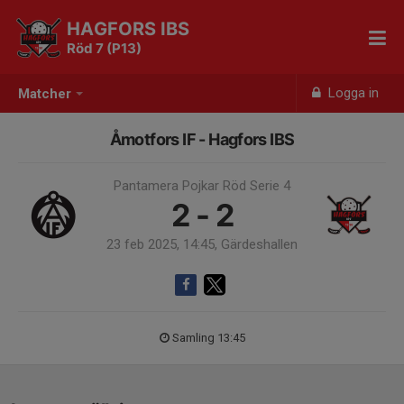
HAGFORS IBS
Röd 7 (P13)
Logga in
Matcher
Åmotfors IF - Hagfors IBS
Pantamera Pojkar Röd Serie 4
2 - 2
23 feb 2025, 14:45, Gärdeshallen
Samling 13:45