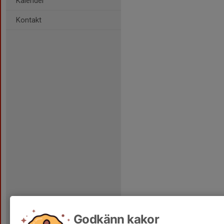
Kalender
Kontakt
Godkänn kakor