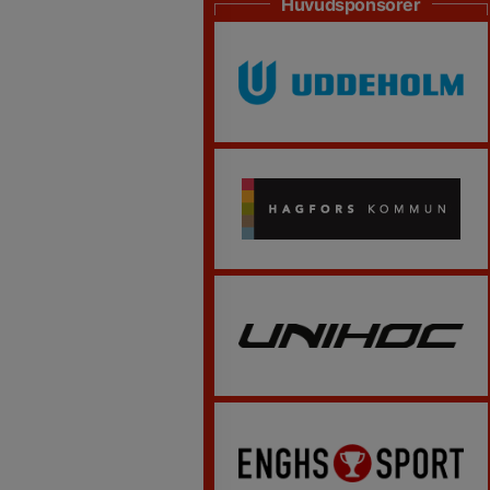
Huvudsponsorer