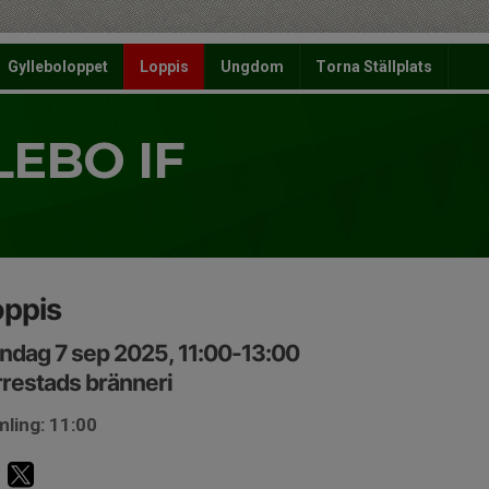
Gylleboloppet
Loppis
Ungdom
Torna Ställplats
LEBO IF
oppis
ndag 7 sep 2025, 11:00-13:00
rrestads bränneri
ling: 11:00