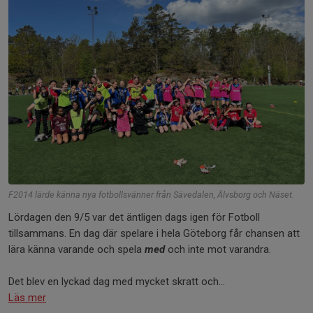
F2014 lärde känna nya fotbollsvänner från Sävedalen, Älvsborg och Näset.
Lördagen den 9/5 var det äntligen dags igen för Fotboll
tillsammans. En dag där spelare i hela Göteborg får chansen att
lära känna varande och spela
med
och inte mot varandra.
Det blev en lyckad dag med mycket skratt och...
Läs mer