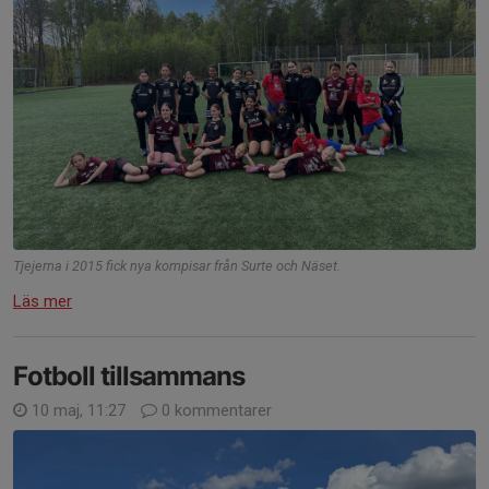
Tjejerna i 2015 fick nya kompisar från Surte och Näset.
Läs mer
Fotboll tillsammans
10 maj, 11:27
0 kommentarer