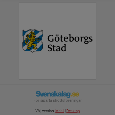
För
smarta
idrottsföreningar
Välj version:
Mobil
|
Desktop