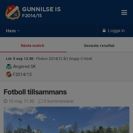
GUNNILSE IS
F2014/15
Logga in
Hem
Nästa match
Senaste resultat
Lör 5 sep 12:00
- Flickor 2014(12 år) Grupp C Höst
Angered SK
F2014/15
Fotboll tillsammans
10 maj, 11:30
0 kommentarer