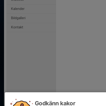
Kalender
Bildgalleri
Kontakt
Godkänn kakor