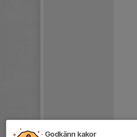
Godkänn kakor