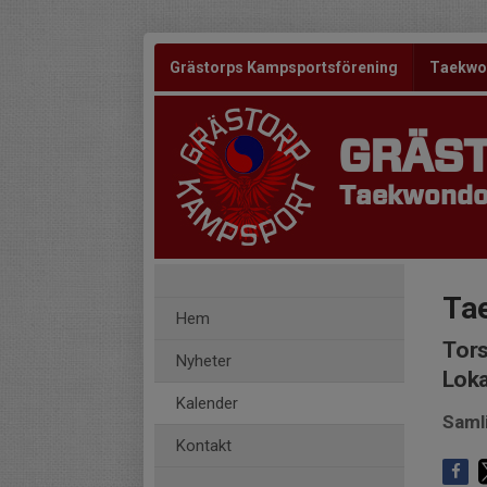
Grästorps Kampsportsförening
Taekw
GRÄS
Taekwondo 
Ta
Hem
Tors
Nyheter
Loka
Kalender
Saml
Kontakt