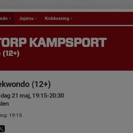
ondo
Jujutsu
Kickboxning
TORP KAMPSPORT
(12+)
ekwondo (12+)
dag 21 maj, 19:15-20:30
len
ing: 19:15