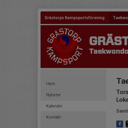
Grästorps Kampsportsförening
Taekw
GRÄS
Taekwondo 
Ta
Hem
Tors
Nyheter
Loka
Kalender
Saml
Kontakt