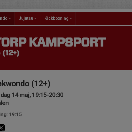
ondo
Jujutsu
Kickboxning
TORP KAMPSPORT
(12+)
ekwondo (12+)
dag 14 maj, 19:15-20:30
len
ing: 19:15