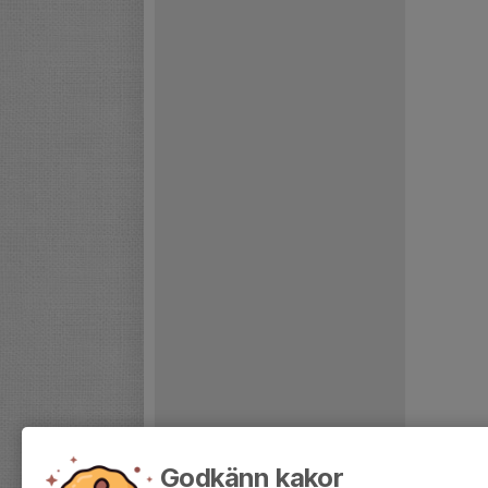
Godkänn kakor