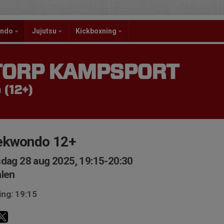
ondo
Jujutsu
Kickboxning
TORP KAMPSPORT
(12+)
ekwondo 12+
dag 28 aug 2025, 19:15-20:30
len
ing: 19:15