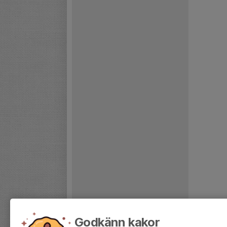
Godkänn kakor