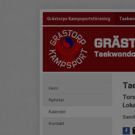
Grästorps Kampsportsförening
Taekw
GRÄS
Taekwondo 
Ta
Hem
Tors
Nyheter
Loka
Kalender
Saml
Kontakt