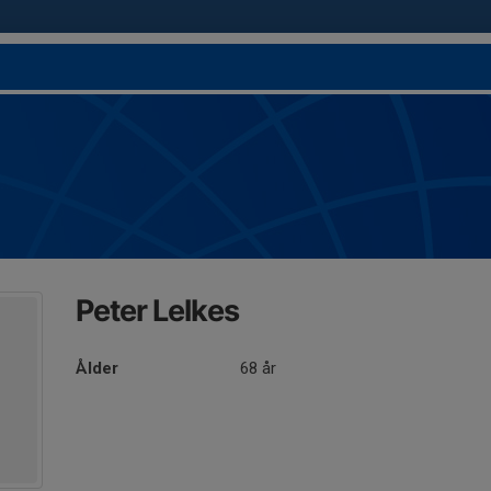
Peter Lelkes
Ålder
68 år