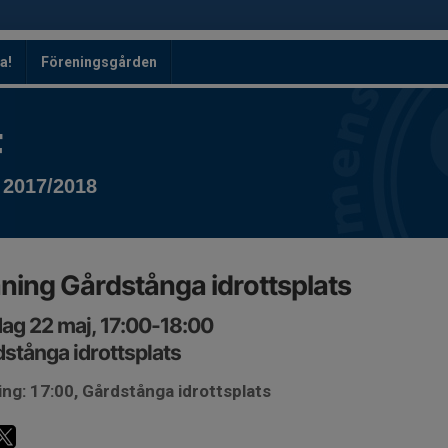
a!
Föreningsgården
F
 2017/2018
ning Gårdstånga idrottsplats
ag 22 maj, 17:00-18:00
stånga idrottsplats
ng: 17:00, Gårdstånga idrottsplats