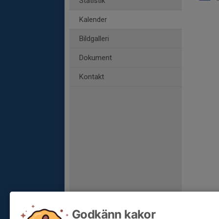
Statistik
Kalender
Bildgalleri
Dokument
Kontakt
Godkänn kakor