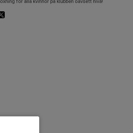
oxning för alla kvinnor på klubben oavsett nivå!