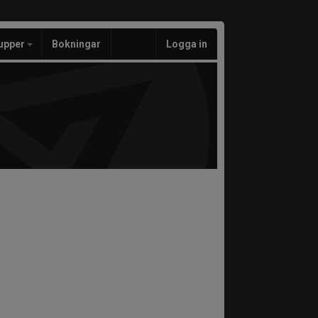
upper
Bokningar
Logga in