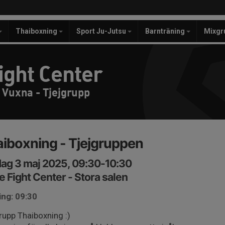
Thaiboxning
Sport Ju-Jutsu
Barnträning
Mixgr
ight Center
 Vuxna - Tjejgrupp
iboxning - Tjejgruppen
ag 3 maj 2025, 09:30-10:30
e Fight Center - Stora salen
ing: 09:30
rupp Thaiboxning :)