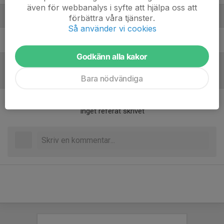
även för webbanalys i syfte att hjälpa oss att
Ledare
förbättra våra tjänster.
Så använder vi cookies
Anton Olsson
Ledare
Godkänn alla kakor
Referat
Bara nödvändiga
Inget referat skrivet