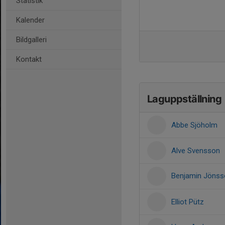
Statistik
Kalender
Bildgalleri
Kontakt
Laguppställning
Abbe Sjöholm
Alve Svensson
Benjamin Jöns
Elliot Pütz