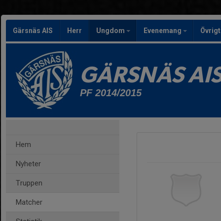
Gärsnäs AIS
Herr
Ungdom
Evenemang
Övrig
GÄRSNÄS AI
PF 2014/2015
Hem
Nyheter
Truppen
Matcher