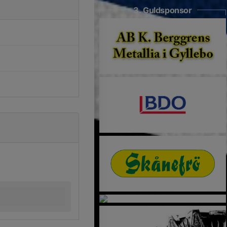
3. Guldsponsor