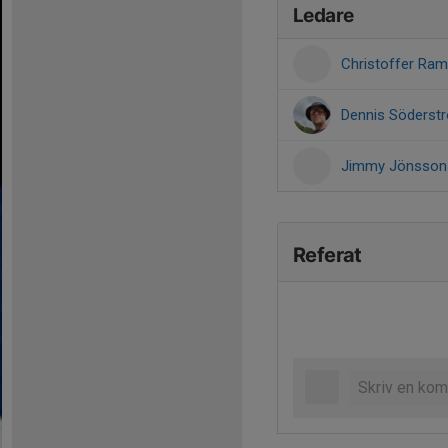
Ledare
Christoffer Ra
Dennis Söders
Jimmy Jönsso
Referat