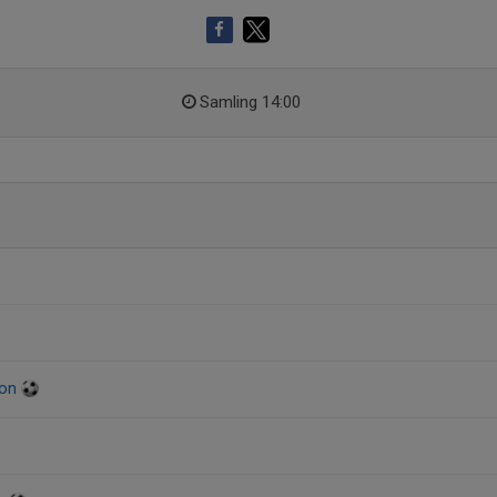
Samling 14:00
son