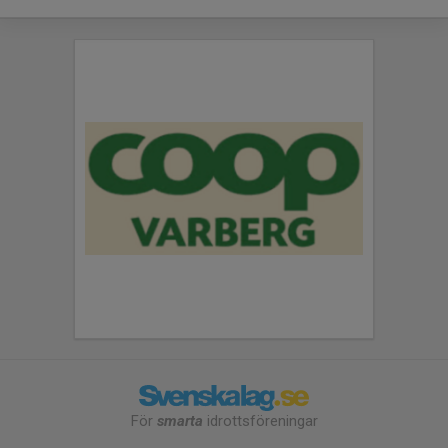
För
smarta
idrottsföreningar