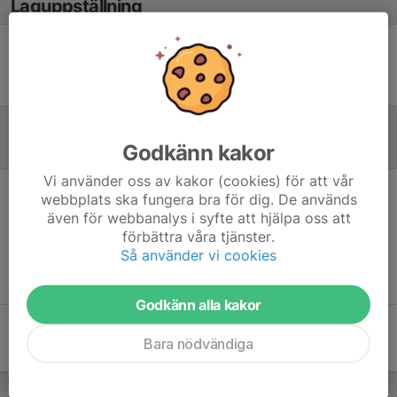
Laguppställning
Ingen uppställning ifylld
Godkänn kakor
Referat
Vi använder oss av kakor (cookies) för att vår
webbplats ska fungera bra för dig. De används
Inget referat skrivet
även för webbanalys i syfte att hjälpa oss att
förbättra våra tjänster.
Så använder vi cookies
Godkänn alla kakor
Bara nödvändiga