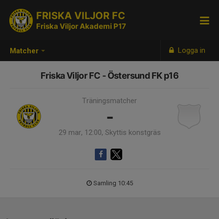
FRISKA VILJOR FC
Friska Viljor Akademi P17
Logga in
Matcher
Friska Viljor FC - Östersund FK p16
Träningsmatcher
-
29 mar, 12:00, Skyttis konstgräs
Samling 10:45