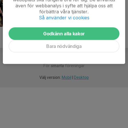
även för webbanalys i syfte att hjälpa oss att
förbättra våra tjänster.
Så använder vi cookies
Godkänn alla kakor
Bara nödvändiga
För
smarta
föreningar
Välj version:
Mobil
|
Desktop