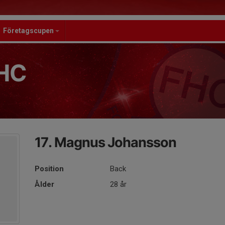
Företagscupen
HC
17. Magnus Johansson
Position
Back
Ålder
28 år