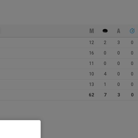
12
2
3
0
16
0
0
0
11
0
0
0
10
4
0
0
13
1
0
0
62
7
3
0