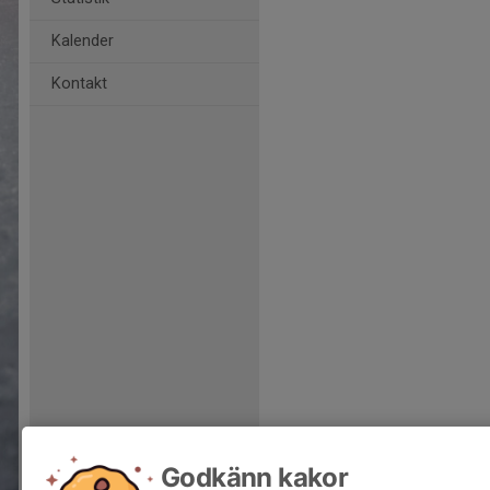
Kalender
Kontakt
Godkänn kakor