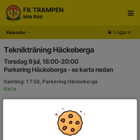
FK TRAMPEN
Mtb Röd
Logga in
Kalender
Teknikträning Häckeberga
Torsdag 9 jul, 18:00-20:00
Parkering Häckeberga - se karta nedan
Samling: 17:50, Parkering Häckeberga
Karta