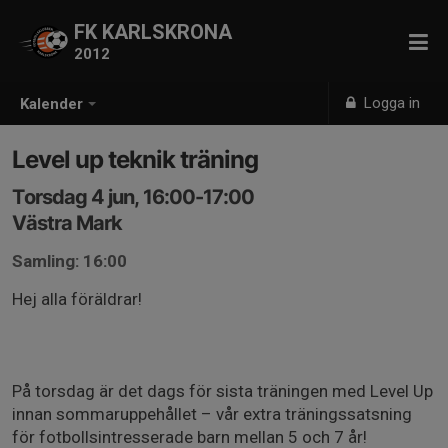
FK KARLSKRONA
2012
Logga in
Kalender
Level up teknik träning
Torsdag 4 jun, 16:00-17:00
Västra Mark
Samling: 16:00
Hej alla föräldrar!
På torsdag är det dags för sista träningen med Level Up
innan sommaruppehållet – vår extra träningssatsning
för fotbollsintresserade barn mellan 5 och 7 år!