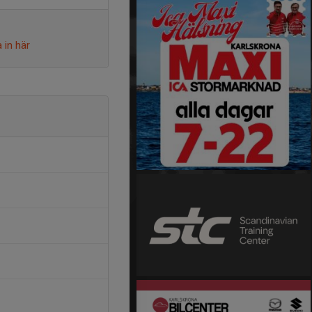
 in här