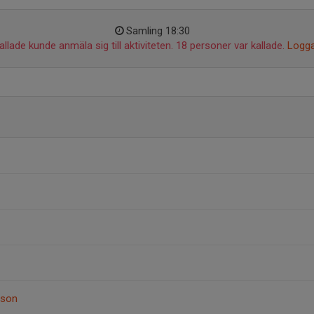
Samling 18:30
llade kunde anmäla sig till aktiviteten. 18 personer var kallade.
Logga
sson