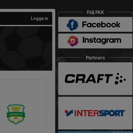
Följ FKK
Logga in
Partners