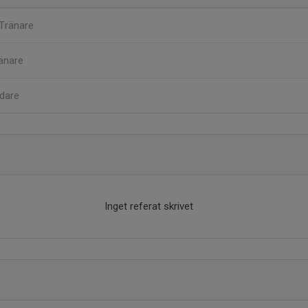
Tränare
änare
dare
Inget referat skrivet