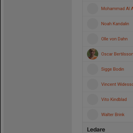
Mohammad Al 
Noah Kandalin
Olle von Dahn
Oscar Bertilsso
Sigge Bodin
Vincent Widess
Vito Kindblad
Walter Brink
Ledare