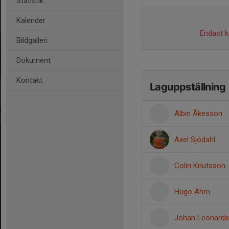
Statistik
Kalender
Endast ka
Bildgalleri
Dokument
Kontakt
Laguppställning
Albin Åkesson
Axel Sjödahl
Colin Knutsson
Hugo Ahm
Johan Leonard